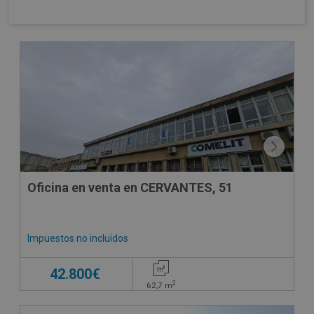
Oficina en venta en CERVANTES, 51
Impuestos no incluidos
42.800€
2
62,7
m