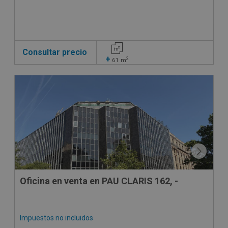
Consultar precio
+
2
61
m
Oficina en venta en PAU CLARIS 162, -
Impuestos no incluidos