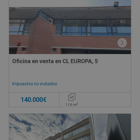
CONDICIONES ESPECIALES
Oficina en venta en CL EUROPA, 5
Impuestos no incluidos
140.000€
2
110
m
DECO VIRTUAL