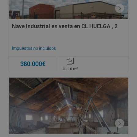
Nave Industrial en venta en CL HUELGA , 2
Impuestos no incluidos
380.000€
2
3.110
m