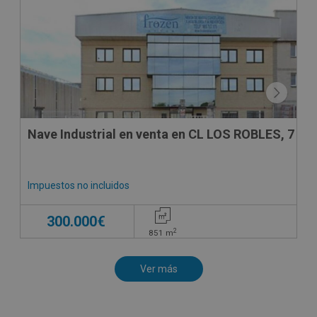
CESIÓN DE REMATE
Nave Industrial en venta en CL LOS ROBLES, 7
Impuestos no incluidos
300.000€
2
851
m