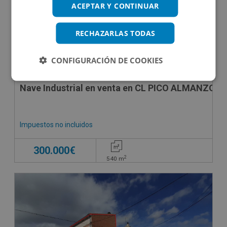
ACEPTAR Y CONTINUAR
RECHAZARLAS TODAS
CONFIGURACIÓN DE COOKIES
Nave Industrial en venta en CL PICO ALMANZOR, 
Impuestos no incluidos
300.000€
2
540
m