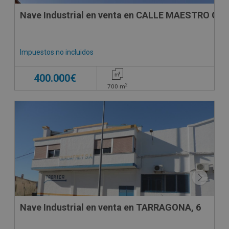
Nave Industrial en venta en CALLE MAESTRO GU
Impuestos no incluidos
400.000€
2
700
m
CONDICIONES ESPECIALES
Nave Industrial en venta en TARRAGONA, 6