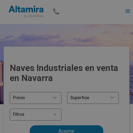
Men
Naves Industriales en venta
en Navarra
Precio
Superficie
Filtros