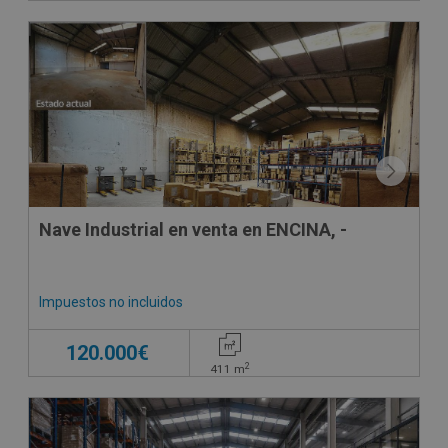
Nave Industrial en venta en ENCINA, -
Impuestos no incluidos
120.000€
2
411
m