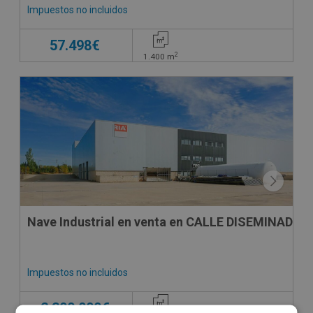
Impuestos no incluidos
57.498€
2
1.400
m
Nave Industrial en venta en CALLE DISEMINADOS
Impuestos no incluidos
2.300.000€