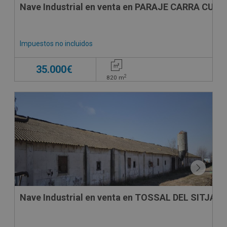
Nave Industrial en venta en PARAJE CARRA CUA
Impuestos no incluidos
35.000€
2
820
m
CONDICIONES ESPECIALES
Nave Industrial en venta en TOSSAL DEL SITJA, 