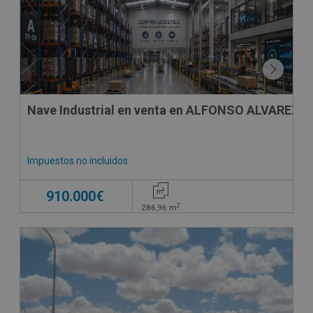
Nave Industrial en venta en ALFONSO ALVAREZ M
Impuestos no incluidos
910.000€
2
286,96
m