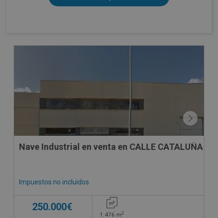
CESIÓN DE REMATE
Nave Industrial en venta en CALLE CATALUÑA , 5
Impuestos no incluidos
250.000€
2
1.476
m