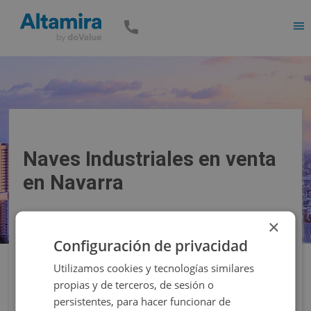
Men
Naves Industriales en venta
en Navarra
×
Precio
Superficie
Configuración de privacidad
Utilizamos cookies y tecnologías similares
Filtros
propias y de terceros, de sesión o
persistentes, para hacer funcionar de