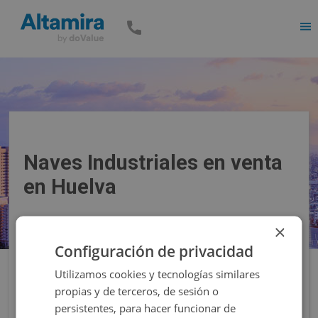
Men
Naves Industriales en venta
en Huelva
×
Precio
Superficie
Configuración de privacidad
Utilizamos cookies y tecnologías similares
Filtros
propias y de terceros, de sesión o
persistentes, para hacer funcionar de