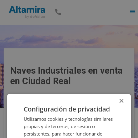
Men
Naves Industriales en venta
en Ciudad Real
×
Precio
Superficie
Configuración de privacidad
Utilizamos cookies y tecnologías similares
Filtros
propias y de terceros, de sesión o
persistentes, para hacer funcionar de