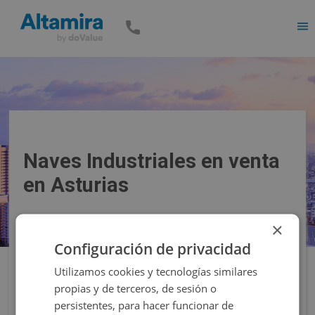
Men
Naves Industriales en venta
en Asturias
×
Precio
Superficie
Configuración de privacidad
Utilizamos cookies y tecnologías similares
Filtros
propias y de terceros, de sesión o
persistentes, para hacer funcionar de