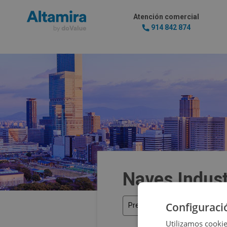
Atención comercial
914 842 874
Naves Indust
Configuraci
Precio
Utilizamos cookie