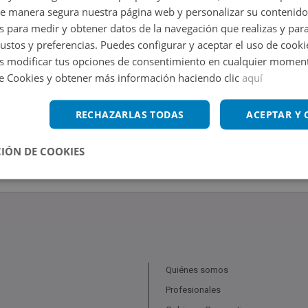
de manera segura nuestra página web y personalizar su contenido
s para medir y obtener datos de la navegación que realizas y para
gustos y preferencias. Puedes configurar y aceptar el uso de cooki
 modificar tus opciones de consentimiento en cualquier moment
de Cookies y obtener más información haciendo clic
aquí
RECHAZARLAS TODAS
ACEPTAR Y
IÓN DE COOKIES
Quiénes somos
Profesionales