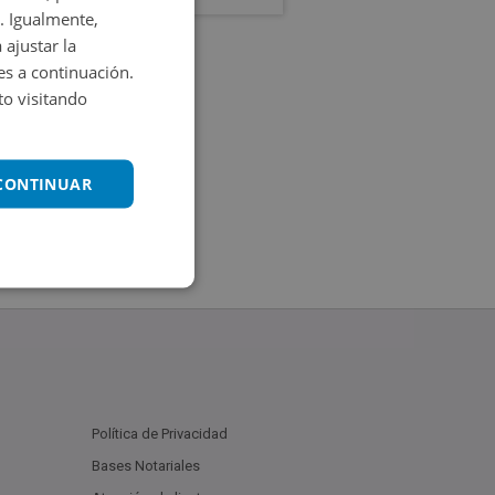
. Igualmente,
 ajustar la
es a continuación.
o visitando
 CONTINUAR
Política de Privacidad
Bases Notariales