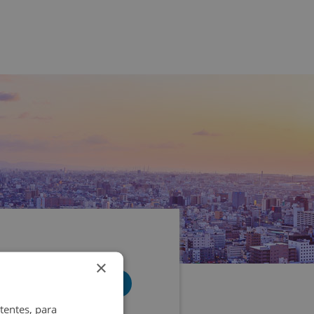
×
tentes, para