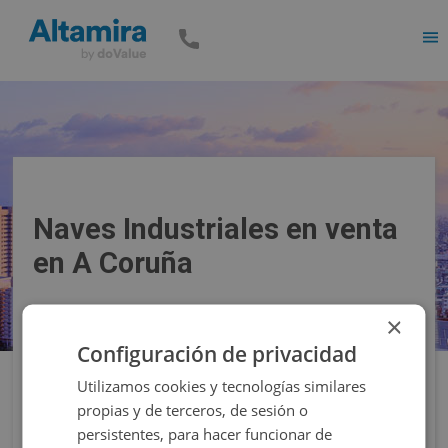
Men
Naves Industriales en venta
en A Coruña
×
Precio
Superficie
Configuración de privacidad
Utilizamos cookies y tecnologías similares
Filtros
propias y de terceros, de sesión o
persistentes, para hacer funcionar de