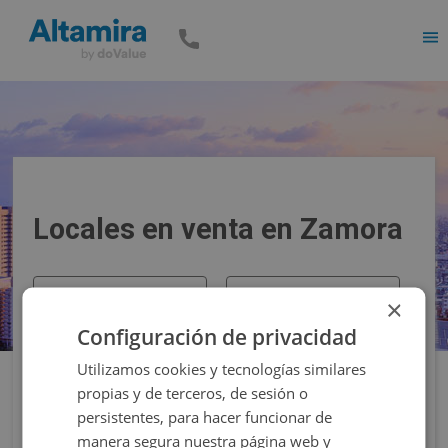
Men
Locales en venta en Zamora
Precio
Superficie
×
Configuración de privacidad
Filtros
Utilizamos cookies y tecnologías similares
propias y de terceros, de sesión o
persistentes, para hacer funcionar de
manera segura nuestra página web y