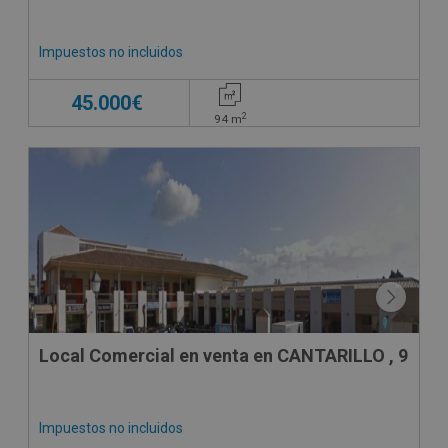
Impuestos no incluidos
45.000€
2
94
m
CESIÓN DE REMATE
Local Comercial en venta en CANTARILLO , 9
Impuestos no incluidos