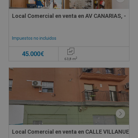
Local Comercial en venta en AV CANARIAS, -
Impuestos no incluidos
45.000€
2
63,8
m
Local Comercial en venta en CALLE VILLANUEVA