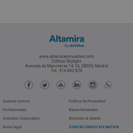
www.altamirainmuebles.com
Edificio Skylight
Avenida de Manoteras 14-16, 28050, Madrid
Tel.: 914 842 874
Quiénes somos
Política de Privacidad
Profesionales
Bases Notariales
Gobierno Corporativo
Atención al cliente
Aviso legal
CONTÁCTANOS
914 842 874