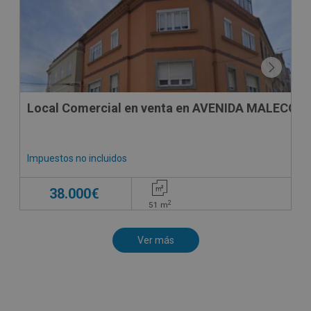
Local Comercial en venta en AVENIDA MALECON ,
Impuestos no incluidos
38.000€
2
51
m