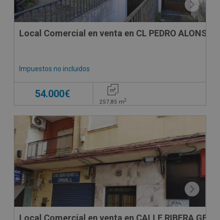
Local Comercial en venta en CL PEDRO ALONSO 
Impuestos no incluidos
54.000€
2
257,85
m
CESIÓN DE REMATE
Local Comercial en venta en CALLE RIBERA GENIL