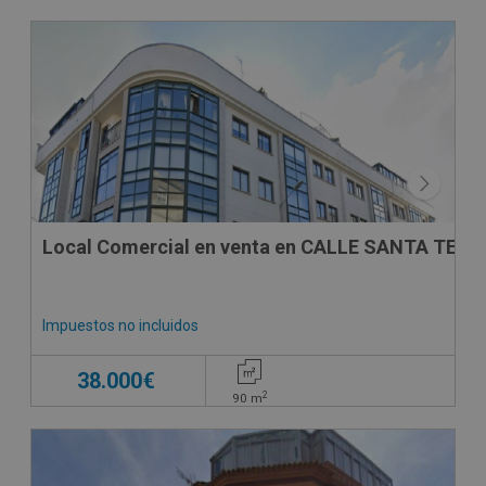
CESIÓN DE REMATE
Local Comercial en venta en CALLE SANTA TEGRA
Impuestos no incluidos
38.000€
2
90
m
CESIÓN DE REMATE