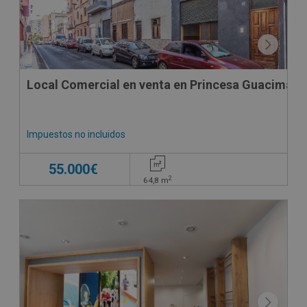
Local Comercial en venta en Princesa Guacimara 
Impuestos no incluidos
55.000€
2
64,8
m