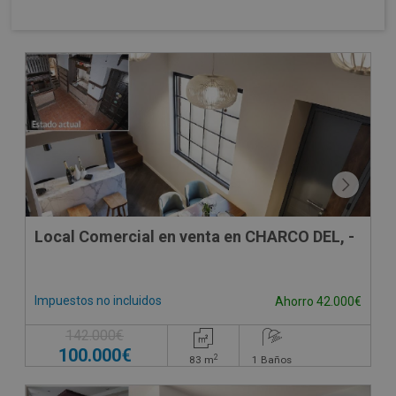
Local Comercial en venta en CHARCO DEL, -
Impuestos no incluidos
Ahorro 42.000€
142.000€
100.000€
2
83
m
1
Baños