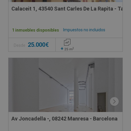
Calaceit 1, 43540 Sant Carles De La Rapita - Tarr
Impuestos no incluidos
1 inmuebles disponibles
25.000€
Desde
+
2
25
m
Av Joncadella -, 08242 Manresa - Barcelona