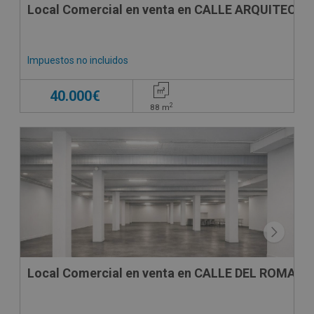
Local Comercial en venta en CALLE ARQUITECTO
Impuestos no incluidos
40.000€
2
88
m
Local Comercial en venta en CALLE DEL ROMANI ,