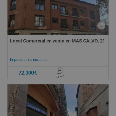
Local Comercial en venta en MAS CALVO, 21
Impuestos no incluidos
72.000€
2
64
m