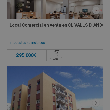
Local Comercial en venta en CL VALLS D-ANDORR
Impuestos no incluidos
295.000€
2
1.490
m