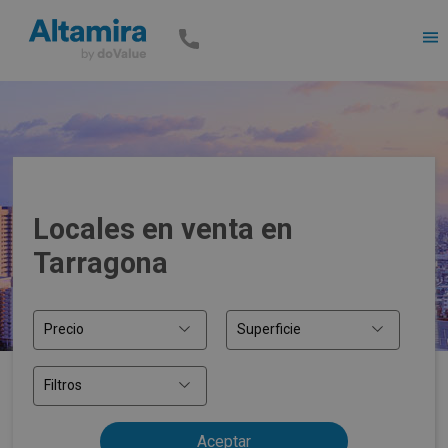
Men
Locales en venta en
Tarragona
Precio
Superficie
Filtros