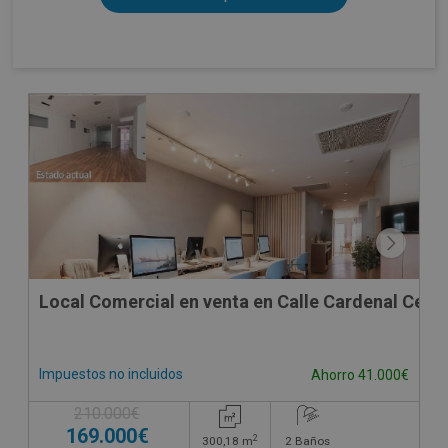
Local Comercial en venta en Calle Cardenal Cerva
Impuestos no incluidos
Ahorro 41.000€
210.000€
169.000€
2
300,18
m
2
Baños