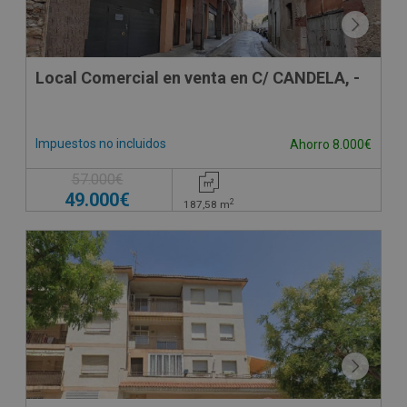
Local Comercial en venta en C/ CANDELA, -
Impuestos no incluidos
Ahorro 8.000€
57.000€
49.000€
2
187,58
m
CESIÓN DE REMATE