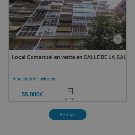
CESIÓN DE REMATE
Local Comercial en venta en CALLE DE LA SALETA
Impuestos no incluidos
55.000€
2
45
m