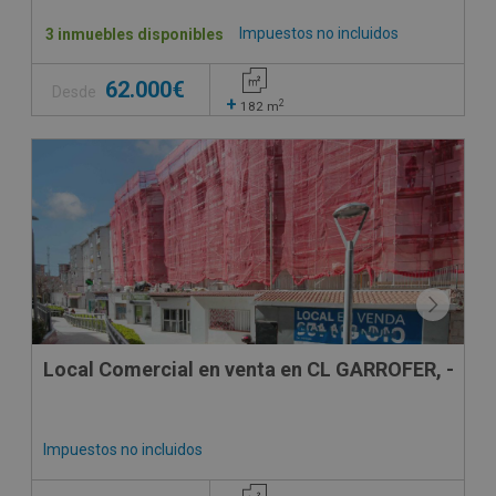
Impuestos no incluidos
3 inmuebles disponibles
62.000€
Desde
+
2
182
m
VPO
CONDICIONES ESPECIALES
Local Comercial en venta en CL GARROFER, -
Impuestos no incluidos