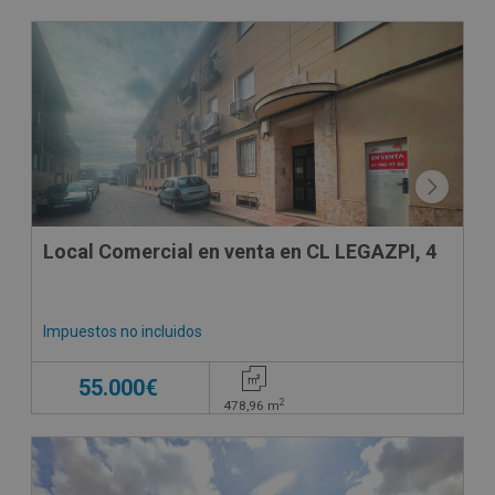
SUJETO A IVA
Local Comercial en venta en CL LEGAZPI, 4
Impuestos no incluidos
55.000€
2
478,96
m