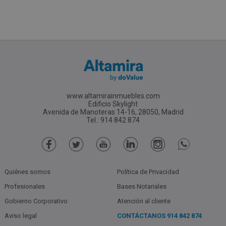
www.altamirainmuebles.com
Edificio Skylight
Avenida de Manoteras 14-16, 28050, Madrid
Tel.: 914 842 874
Quiénes somos
Política de Privacidad
Profesionales
Bases Notariales
Gobierno Corporativo
Atención al cliente
Aviso legal
CONTÁCTANOS
914 842 874