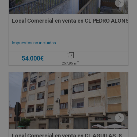
Local Comercial en venta en CL PEDRO ALONSO 
Impuestos no incluidos
54.000€
2
257,85
m
CONDICIONES ESPECIALES
Local Comercial en venta en CL AGUILAS, 8