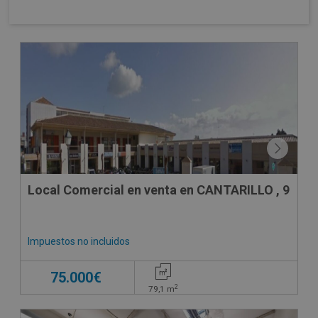
CESIÓN DE REMATE
Local Comercial en venta en CANTARILLO , 9
Impuestos no incluidos
75.000€
2
79,1
m