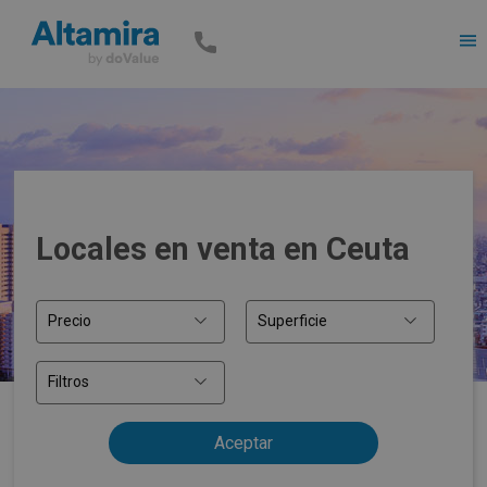
Men
Locales en venta en Ceuta
Precio
Superficie
Filtros