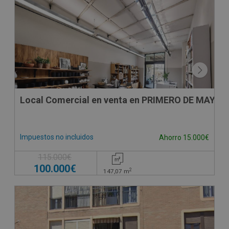
Local Comercial en venta en PRIMERO DE MAYO 6,
Impuestos no incluidos
Ahorro 15.000€
115.000€
100.000€
2
147,07
m
CESIÓN DE REMATE