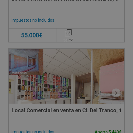
Impuestos no incluidos
55.000€
2
53
m
Local Comercial en venta en CL Del Tranco, 1
Impuestos no incluidos
Ahorro 5.440€