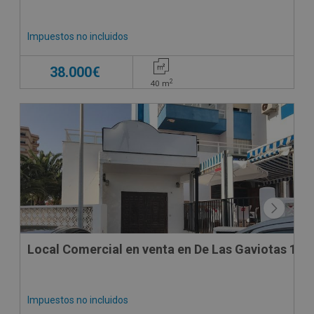
Impuestos no incluidos
38.000€
2
40
m
SUJETO A IVA
Local Comercial en venta en De Las Gaviotas 18 B
Impuestos no incluidos