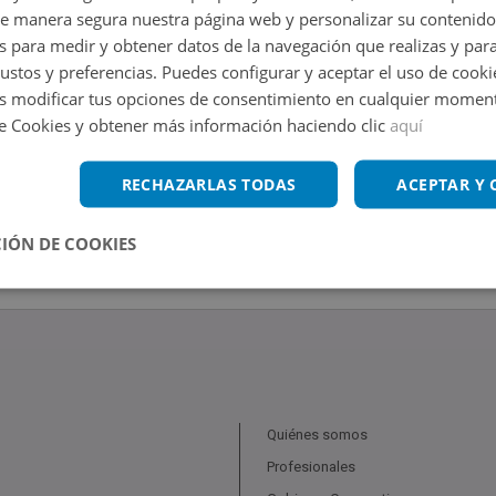
de manera segura nuestra página web y personalizar su contenido
s para medir y obtener datos de la navegación que realizas y para
gustos y preferencias. Puedes configurar y aceptar el uso de cooki
 modificar tus opciones de consentimiento en cualquier moment
de Cookies y obtener más información haciendo clic
aquí
RECHAZARLAS TODAS
ACEPTAR Y
IÓN DE COOKIES
Quiénes somos
Profesionales