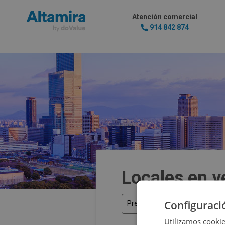
Atención comercial
914 842 874
Locales en v
Configuraci
Precio
Utilizamos cookie