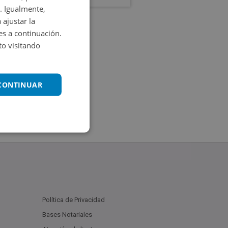
. Igualmente,
 ajustar la
es a continuación.
o visitando
 CONTINUAR
Política de Privacidad
Bases Notariales