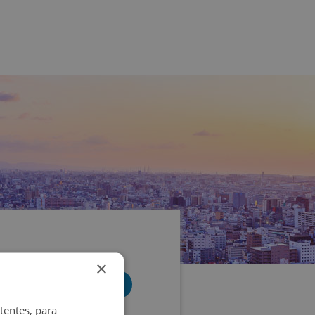
×
tentes, para