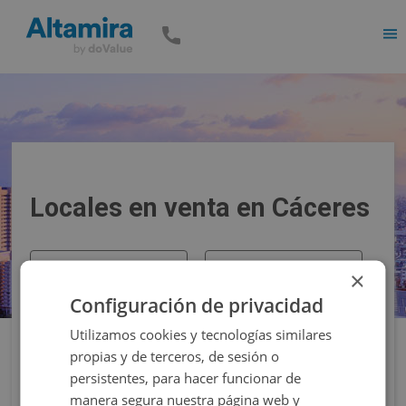
Men
Locales en venta en Cáceres
Precio
Superficie
×
Configuración de privacidad
Filtros
Utilizamos cookies y tecnologías similares
propias y de terceros, de sesión o
persistentes, para hacer funcionar de
manera segura nuestra página web y