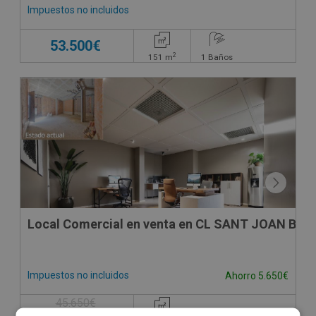
Impuestos no incluidos
53.500€
2
151
m
1
Baños
Local Comercial en venta en CL SANT JOAN BAPT
Impuestos no incluidos
Ahorro 5.650€
45.650€