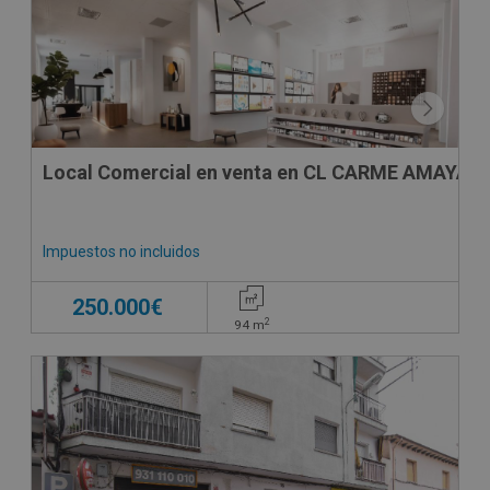
Local Comercial en venta en CL CARME AMAYA, -
Impuestos no incluidos
250.000€
2
94
m