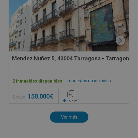
Mendez Nuñez 5, 43004 Tarragona - Tarragona
Impuestos no incluidos
2 inmuebles disponibles
150.000€
Desde
+
2
157
m