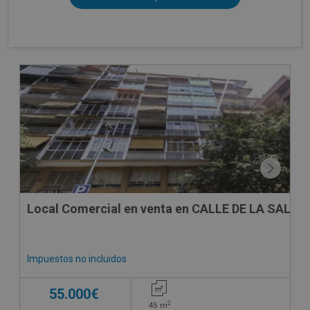
CESIÓN DE REMATE
Local Comercial en venta en CALLE DE LA SALETA
Impuestos no incluidos
55.000€
2
45
m