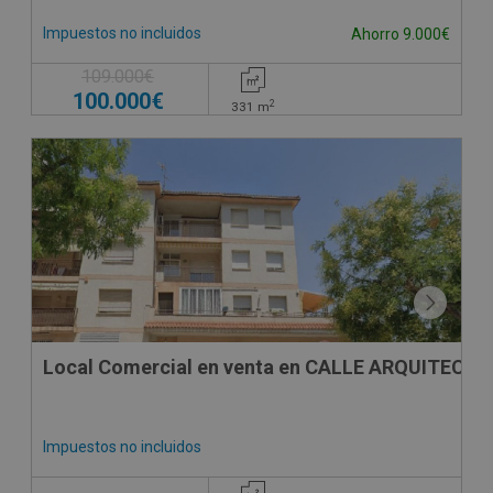
Impuestos no incluidos
Ahorro 9.000€
109.000€
100.000€
2
331
m
CESIÓN DE REMATE
Local Comercial en venta en CALLE ARQUITECTO
Impuestos no incluidos