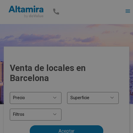
Men
Venta de locales en
Barcelona
Precio
Superficie
Filtros