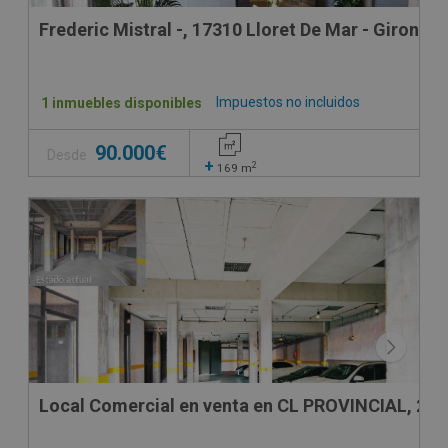
Frederic Mistral -, 17310 Lloret De Mar - Girona
Impuestos no incluidos
1 inmuebles disponibles
90.000€
Desde
+
2
169
m
Local Comercial en venta en CL PROVINCIAL, 24