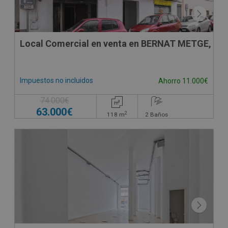
Local Comercial en venta en BERNAT METGE, -
Impuestos no incluidos
Ahorro 11.000€
74.000€
63.000€
2
118
m
2
Baños