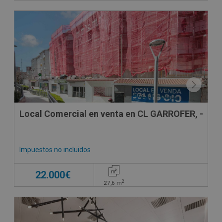
VPO
CONDICIONES ESPECIALES
Local Comercial en venta en CL GARROFER, -
Impuestos no incluidos
22.000€
2
27,6
m