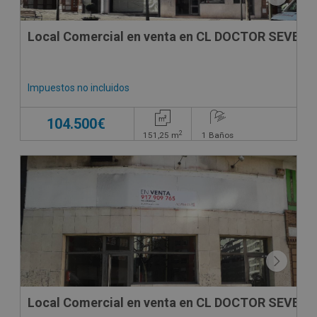
Local Comercial en venta en CL DOCTOR SEVER
Impuestos no incluidos
104.500€
2
151,25
m
1
Baños
SUJETO A IVA
Local Comercial en venta en CL DOCTOR SEVER