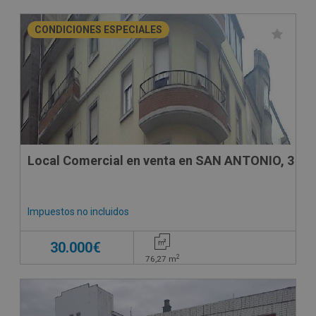
CONDICIONES ESPECIALES
Local Comercial en venta en SAN ANTONIO, 3
Impuestos no incluidos
30.000€
2
76,27
m
SUJETO A IVA