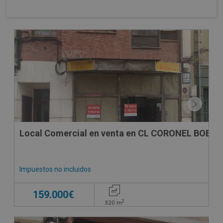
SUJETO A IVA
Local Comercial en venta en CL CORONEL BOBES,
Impuestos no incluidos
159.000€
2
320
m