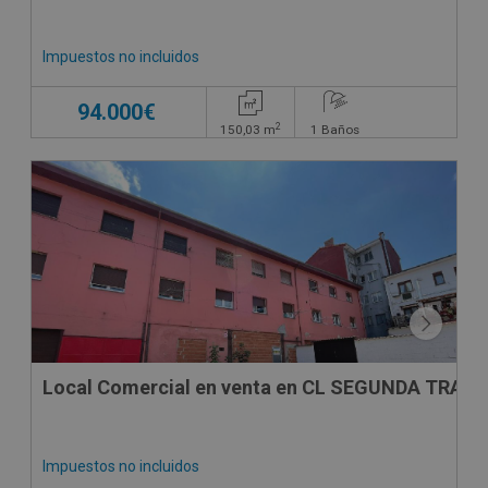
Impuestos no incluidos
94.000€
2
150,03
m
1
Baños
SUJETO A IVA
Local Comercial en venta en CL SEGUNDA TRAVE
Impuestos no incluidos