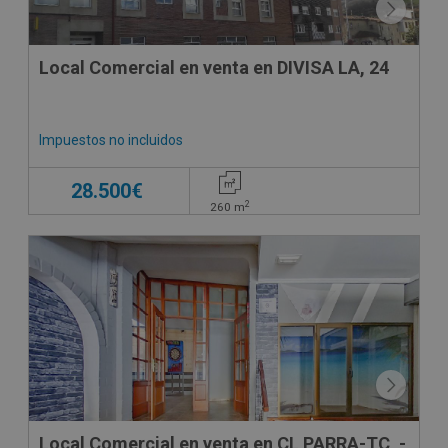
Local Comercial en venta en DIVISA LA, 24
Impuestos no incluidos
28.500€
2
260
m
Local Comercial en venta en CL PARRA-TC, -