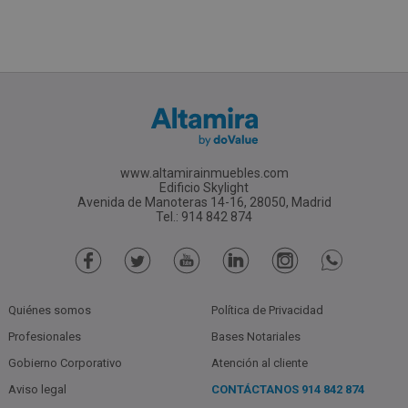
www.altamirainmuebles.com
Edificio Skylight
Avenida de Manoteras 14-16, 28050, Madrid
Tel.: 914 842 874
Quiénes somos
Política de Privacidad
Profesionales
Bases Notariales
Gobierno Corporativo
Atención al cliente
Aviso legal
CONTÁCTANOS
914 842 874