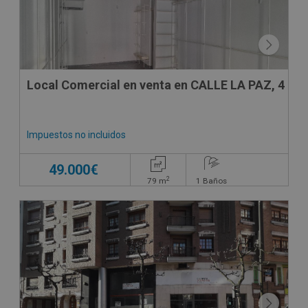
Local Comercial en venta en CALLE LA PAZ, 4
Impuestos no incluidos
49.000€
2
79
m
1
Baños
SUJETO A IVA