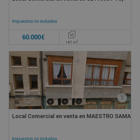
Impuestos no incluidos
60.000€
2
187
m
VPO
CONDICIONES ESPECIALES
Local Comercial en venta en MAESTRO SAMA, 6
Impuestos no incluidos