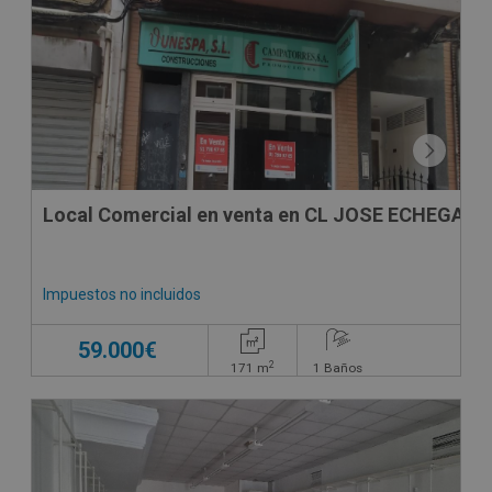
SUJETO A IVA
Local Comercial en venta en CL JOSE ECHEGARAY
Impuestos no incluidos
59.000€
2
171
m
1
Baños