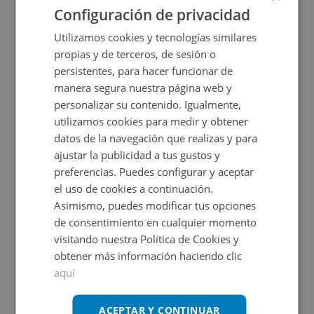
Configuración de privacidad
SUJETO A IVA
Utilizamos cookies y tecnologías similares
propias y de terceros, de sesión o
persistentes, para hacer funcionar de
manera segura nuestra página web y
personalizar su contenido. Igualmente,
utilizamos cookies para medir y obtener
datos de la navegación que realizas y para
Local Comercial en venta en PS CANDIDO FERNA
ajustar la publicidad a tus gustos y
preferencias. Puedes configurar y aceptar
el uso de cookies a continuación.
Impuestos no incluidos
Asimismo, puedes modificar tus opciones
de consentimiento en cualquier momento
69.000€
visitando nuestra Política de Cookies y
2
319
m
1
Baños
obtener más información haciendo clic
aquí
SUJETO A IVA
ACEPTAR Y CONTINUAR