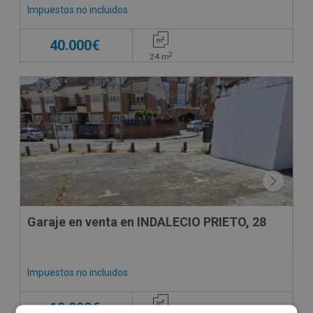
Impuestos no incluidos
40.000€
2
24
m
CONDICIONES ESPECIALES
Garaje en venta en INDALECIO PRIETO, 28
Impuestos no incluidos
10.000€