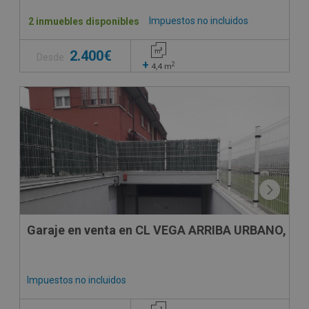
Impuestos no incluidos
2 inmuebles disponibles
2.400€
Desde
+
2
4,4
m
Garaje en venta en CL VEGA ARRIBA URBANO, 21
Impuestos no incluidos