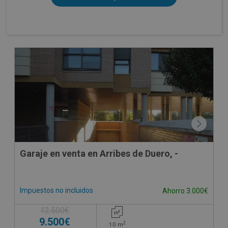
Garaje en venta en Arribes de Duero, -
Impuestos no incluidos
Ahorro 3.000€
12.500€
9.500€
2
10
m