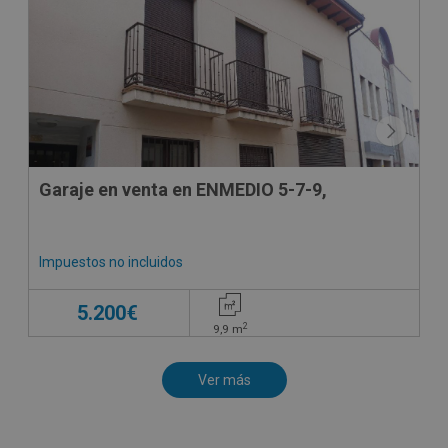
Garaje en venta en ENMEDIO 5-7-9,
Impuestos no incluidos
5.200€
2
9,9
m