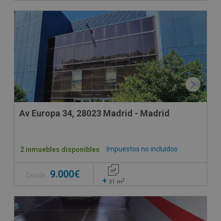
Av Europa 34, 28023 Madrid - Madrid
Impuestos no incluidos
2 inmuebles disponibles
9.000€
Desde
+
2
31
m