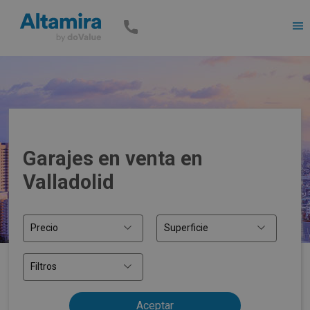
Men
Garajes en venta en
Valladolid
Precio
Superficie
Filtros