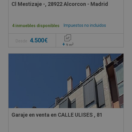
Cl Mestizaje -, 28922 Alcorcon - Madrid
Impuestos no incluidos
4 inmuebles disponibles
4.500€
Desde
+
2
9
m
Garaje en venta en CALLE ULISES , 81