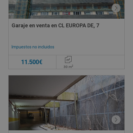
Garaje en venta en CL EUROPA DE, 7
Impuestos no incluidos
11.500€
2
30
m