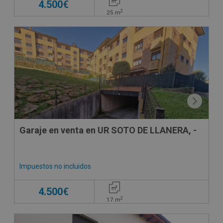
4.500€
2
25
m
Garaje en venta en UR SOTO DE LLANERA, -
Impuestos no incluidos
4.500€
2
17
m