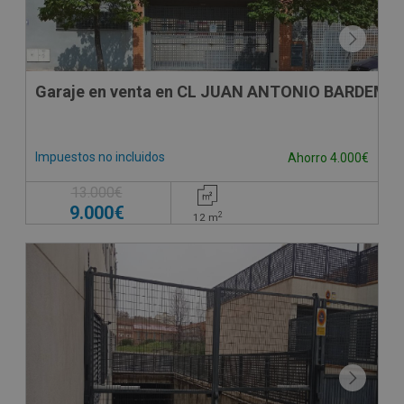
Garaje en venta en CL JUAN ANTONIO BARDEM, -
Impuestos no incluidos
Ahorro 4.000€
13.000€
9.000€
2
12
m