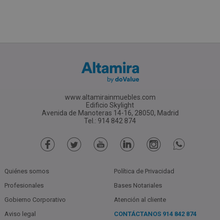
www.altamirainmuebles.com
Edificio Skylight
Avenida de Manoteras 14-16, 28050, Madrid
Tel.: 914 842 874
Quiénes somos
Política de Privacidad
Profesionales
Bases Notariales
Gobierno Corporativo
Atención al cliente
Aviso legal
CONTÁCTANOS
914 842 874