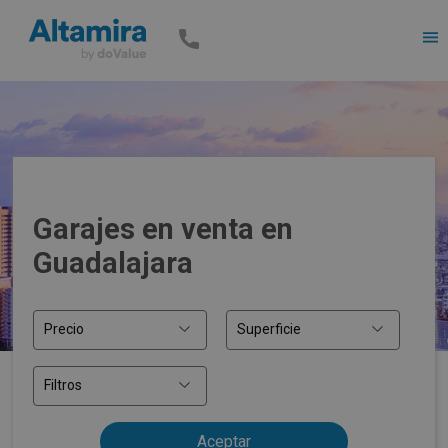
Men
Garajes en venta en
Guadalajara
Precio
Superficie
Filtros