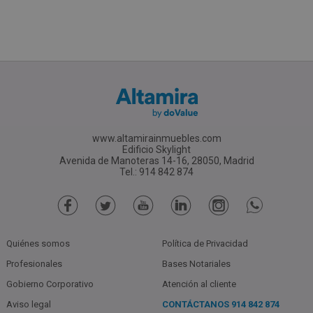
www.altamirainmuebles.com
Edificio Skylight
Avenida de Manoteras 14-16, 28050, Madrid
Tel.: 914 842 874
Quiénes somos
Política de Privacidad
Profesionales
Bases Notariales
Gobierno Corporativo
Atención al cliente
Aviso legal
CONTÁCTANOS
914 842 874