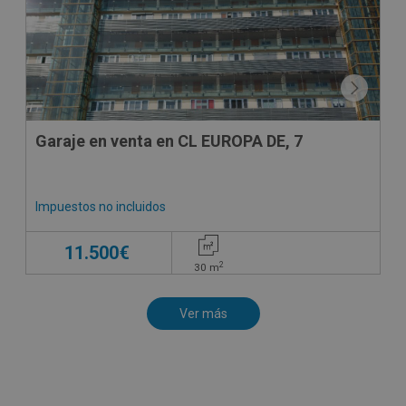
Garaje en venta en CL EUROPA DE, 7
Impuestos no incluidos
11.500€
2
30
m