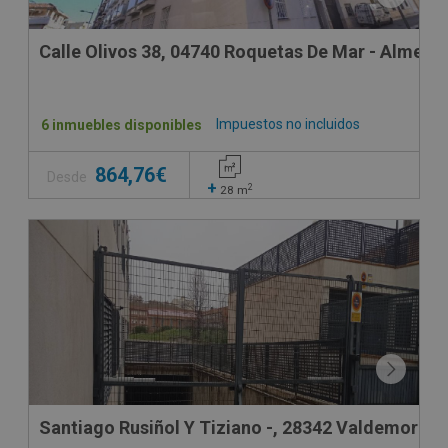
Calle Olivos 38, 04740 Roquetas De Mar - Almería
Impuestos no incluidos
6 inmuebles disponibles
864,76€
Desde
+
2
28
m
Santiago Rusiñol Y Tiziano -, 28342 Valdemoro -