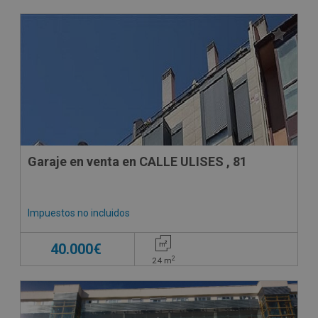
Garaje en venta en CALLE ULISES , 81
Impuestos no incluidos
40.000€
2
24
m