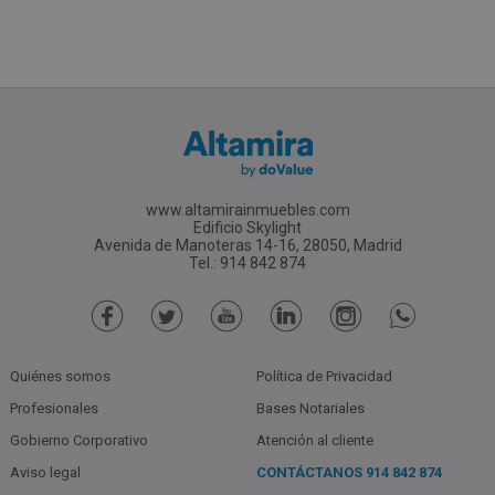
www.altamirainmuebles.com
Edificio Skylight
Avenida de Manoteras 14-16, 28050, Madrid
Tel.: 914 842 874
Quiénes somos
Política de Privacidad
Profesionales
Bases Notariales
Gobierno Corporativo
Atención al cliente
Aviso legal
CONTÁCTANOS
914 842 874