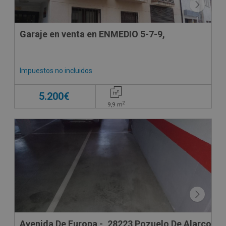
Garaje en venta en ENMEDIO 5-7-9,
Impuestos no incluidos
5.200€
2
9,9
m
Avenida De Europa -, 28223 Pozuelo De Alarcon -