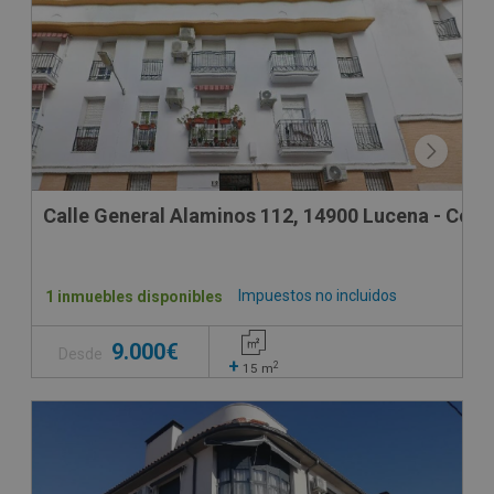
Calle General Alaminos 112, 14900 Lucena - Cór
Impuestos no incluidos
1 inmuebles disponibles
9.000€
Desde
+
2
15
m