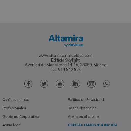
www.altamirainmuebles.com
Edificio Skylight
Avenida de Manoteras 14-16, 28050, Madrid
Tel.: 914 842 874
Quiénes somos
Política de Privacidad
Profesionales
Bases Notariales
Gobierno Corporativo
Atención al cliente
Aviso legal
CONTÁCTANOS
914 842 874