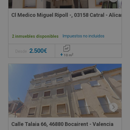
Cl Medico Miguel Ripoll -, 03158 Catral - Alicante
Impuestos no incluidos
2 inmuebles disponibles
2.500€
Desde
+
2
10
m
Calle Talaia 66, 46880 Bocairent - Valencia