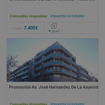
Impuestos no incluidos
2 inmuebles disponibles
7.400€
Desde
+
2
23
m
Promoción Av. José Hernandez De La Asunción 21
Impuestos no incluidos
2 inmuebles disponibles