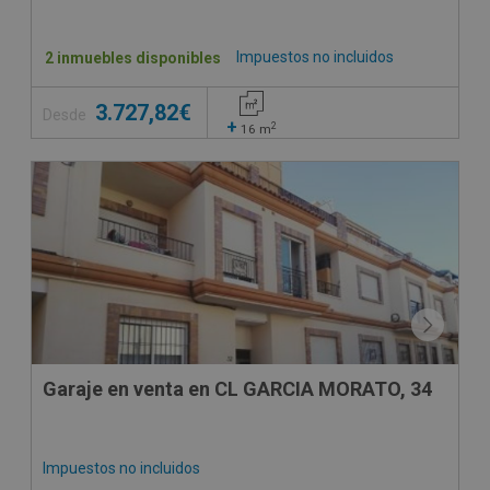
Impuestos no incluidos
2 inmuebles disponibles
3.727,82€
Desde
+
2
16
m
Garaje en venta en CL GARCIA MORATO, 34
Impuestos no incluidos