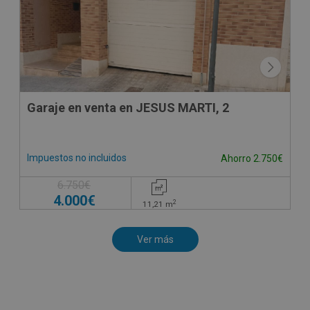
Garaje en venta en JESUS MARTI, 2
Impuestos no incluidos
Ahorro 2.750€
6.750€
4.000€
2
11,21
m