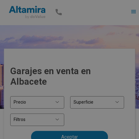
Men
Garajes en venta en
Albacete
Precio
Superficie
Filtros