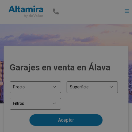
Men
Garajes en venta en Álava
Precio
Superficie
Filtros