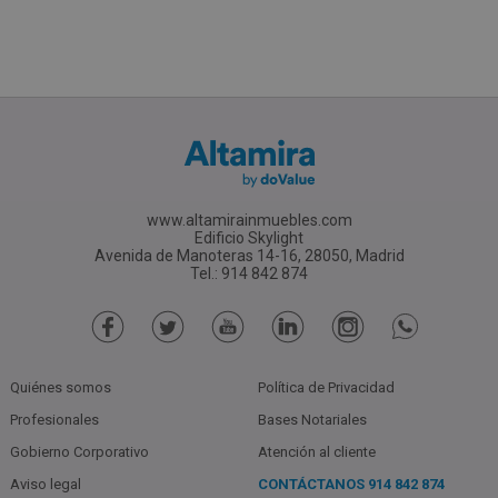
www.altamirainmuebles.com
Edificio Skylight
Avenida de Manoteras 14-16, 28050, Madrid
Tel.: 914 842 874
Quiénes somos
Política de Privacidad
Profesionales
Bases Notariales
Gobierno Corporativo
Atención al cliente
Aviso legal
CONTÁCTANOS
914 842 874