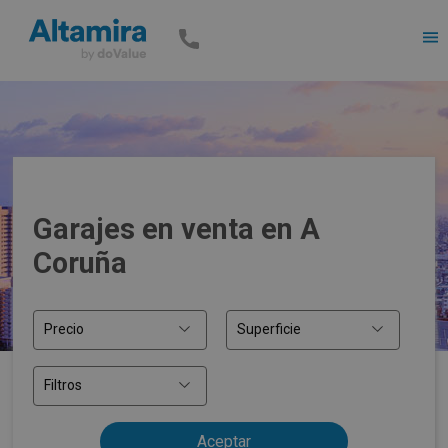
Men
Garajes en venta en A
Coruña
Precio
Superficie
Filtros