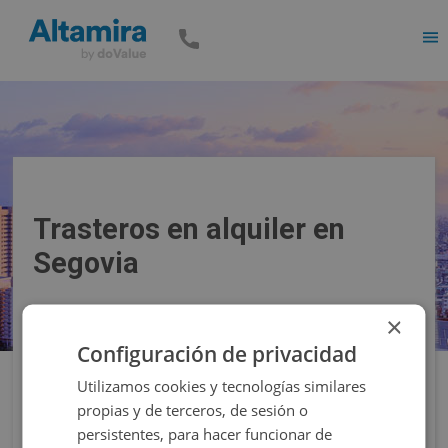
Men
Trasteros en alquiler en
Segovia
×
Precio
Superficie
Configuración de privacidad
Utilizamos cookies y tecnologías similares
Filtros
propias y de terceros, de sesión o
persistentes, para hacer funcionar de