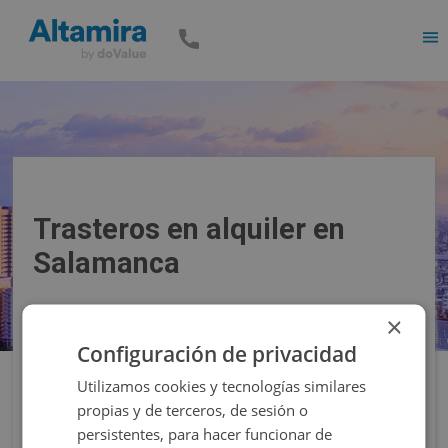
Men
Trasteros en alquiler en
Salamanca
×
Precio
Superficie
Configuración de privacidad
Utilizamos cookies y tecnologías similares
Filtros
propias y de terceros, de sesión o
persistentes, para hacer funcionar de