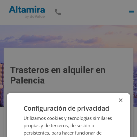
Men
Trasteros en alquiler en
Palencia
×
Precio
Superficie
Configuración de privacidad
Utilizamos cookies y tecnologías similares
Filtros
propias y de terceros, de sesión o
persistentes, para hacer funcionar de