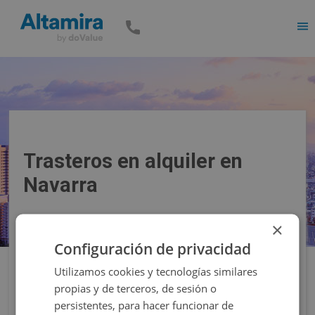
Men
Trasteros en alquiler en
Navarra
×
Precio
Superficie
Configuración de privacidad
Utilizamos cookies y tecnologías similares
Filtros
propias y de terceros, de sesión o
persistentes, para hacer funcionar de