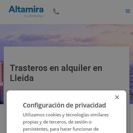
Men
Trasteros en alquiler en
Lleida
×
Precio
Superficie
Configuración de privacidad
Utilizamos cookies y tecnologías similares
Filtros
propias y de terceros, de sesión o
persistentes, para hacer funcionar de