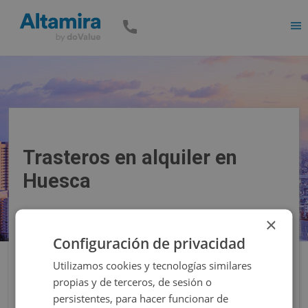
Men
Trasteros en alquiler en
Huesca
×
Precio
Superficie
Configuración de privacidad
Utilizamos cookies y tecnologías similares
Filtros
propias y de terceros, de sesión o
persistentes, para hacer funcionar de