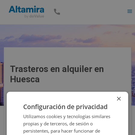
Men
Trasteros en alquiler en
Huesca
×
Precio
Superficie
Configuración de privacidad
Utilizamos cookies y tecnologías similares
Filtros
propias y de terceros, de sesión o
persistentes, para hacer funcionar de