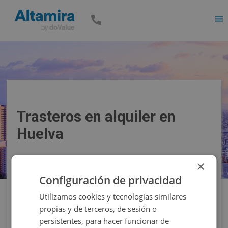
Men
Trasteros en alquiler en
Huelva
×
Precio
Superficie
Configuración de privacidad
Utilizamos cookies y tecnologías similares
Filtros
propias y de terceros, de sesión o
persistentes, para hacer funcionar de