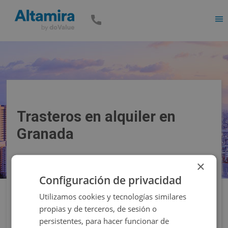
Men
Trasteros en alquiler en
Granada
×
Precio
Superficie
Configuración de privacidad
Utilizamos cookies y tecnologías similares
Filtros
propias y de terceros, de sesión o
persistentes, para hacer funcionar de