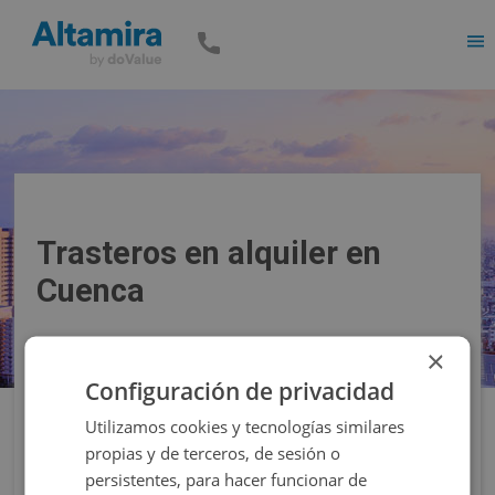
Men
Trasteros en alquiler en
Cuenca
×
Precio
Superficie
Configuración de privacidad
Utilizamos cookies y tecnologías similares
Filtros
propias y de terceros, de sesión o
persistentes, para hacer funcionar de