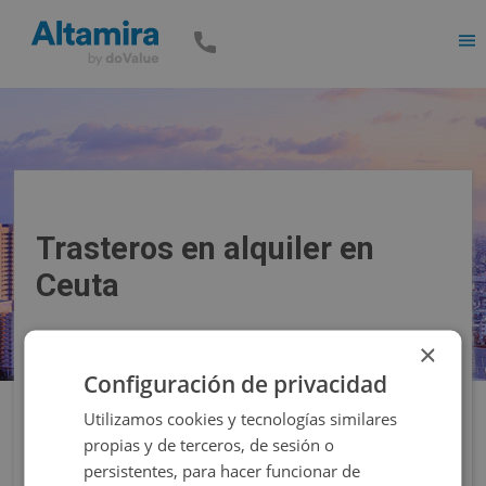
Men
Trasteros en alquiler en
Ceuta
×
Precio
Superficie
Configuración de privacidad
Utilizamos cookies y tecnologías similares
Filtros
propias y de terceros, de sesión o
persistentes, para hacer funcionar de