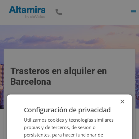
Men
Trasteros en alquiler en
Barcelona
×
Precio
Superficie
Configuración de privacidad
Utilizamos cookies y tecnologías similares
Filtros
propias y de terceros, de sesión o
persistentes, para hacer funcionar de