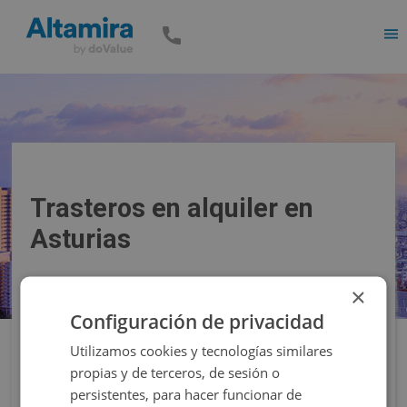
Men
Trasteros en alquiler en
Asturias
×
Precio
Superficie
Configuración de privacidad
Utilizamos cookies y tecnologías similares
Filtros
propias y de terceros, de sesión o
persistentes, para hacer funcionar de