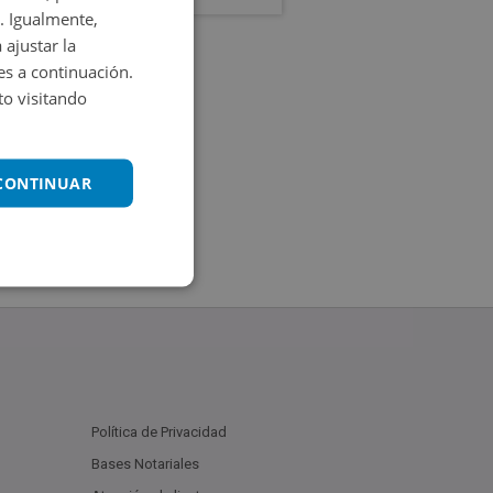
. Igualmente,
 ajustar la
es a continuación.
o visitando
 CONTINUAR
Política de Privacidad
Bases Notariales