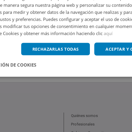
de manera segura nuestra página web y personalizar su contenido
s para medir y obtener datos de la navegación que realizas y para
gustos y preferencias. Puedes configurar y aceptar el uso de cooki
 modificar tus opciones de consentimiento en cualquier moment
de Cookies y obtener más información haciendo clic
aquí
RECHAZARLAS TODAS
ACEPTAR Y
IÓN DE COOKIES
Quiénes somos
Profesionales