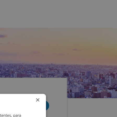
×
tentes, para