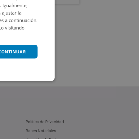
. Igualmente,
 ajustar la
es a continuación.
o visitando
 CONTINUAR
Política de Privacidad
Bases Notariales