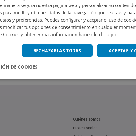
de manera segura nuestra página web y personalizar su contenido
s para medir y obtener datos de la navegación que realizas y para
gustos y preferencias. Puedes configurar y aceptar el uso de cooki
 modificar tus opciones de consentimiento en cualquier moment
de Cookies y obtener más información haciendo clic
aquí
RECHAZARLAS TODAS
ACEPTAR Y
IÓN DE COOKIES
Quiénes somos
Profesionales