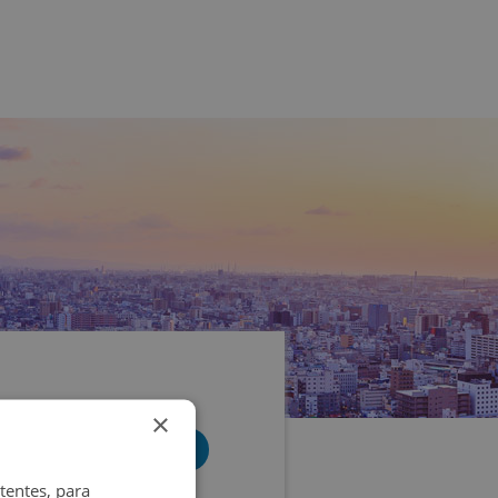
×
tentes, para