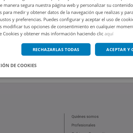
de manera segura nuestra página web y personalizar su contenido
s para medir y obtener datos de la navegación que realizas y para
gustos y preferencias. Puedes configurar y aceptar el uso de cooki
 modificar tus opciones de consentimiento en cualquier moment
de Cookies y obtener más información haciendo clic
aquí
RECHAZARLAS TODAS
ACEPTAR Y
IÓN DE COOKIES
Quiénes somos
Profesionales