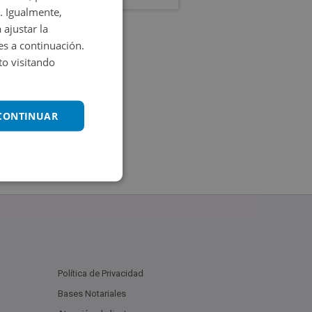
. Igualmente,
 ajustar la
es a continuación.
o visitando
 CONTINUAR
Política de Privacidad
Bases Notariales