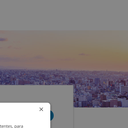
×
tentes, para