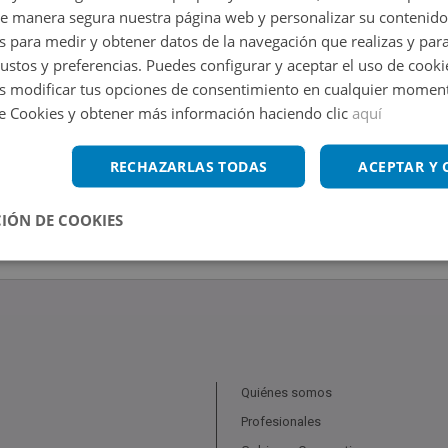
de manera segura nuestra página web y personalizar su contenido
s para medir y obtener datos de la navegación que realizas y para
gustos y preferencias. Puedes configurar y aceptar el uso de cooki
 modificar tus opciones de consentimiento en cualquier moment
de Cookies y obtener más información haciendo clic
aquí
RECHAZARLAS TODAS
ACEPTAR Y
IÓN DE COOKIES
Quiénes somos
Profesionales