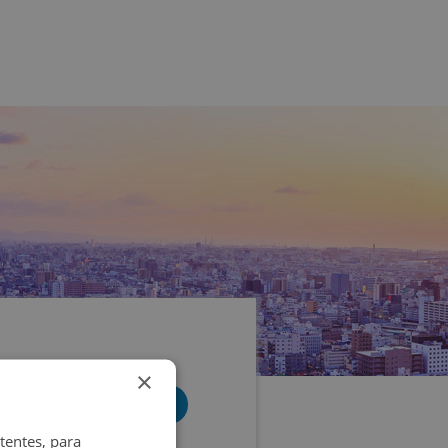
×
tentes, para