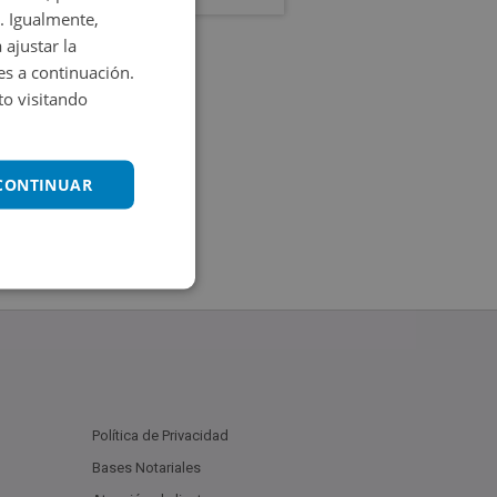
. Igualmente,
 ajustar la
es a continuación.
o visitando
 CONTINUAR
Política de Privacidad
Bases Notariales