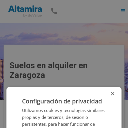
Men
Suelos en alquiler en
Zaragoza
×
Precio
Superficie
Configuración de privacidad
Utilizamos cookies y tecnologías similares
Filtros
propias y de terceros, de sesión o
persistentes, para hacer funcionar de