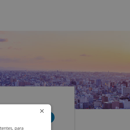
×
tentes, para