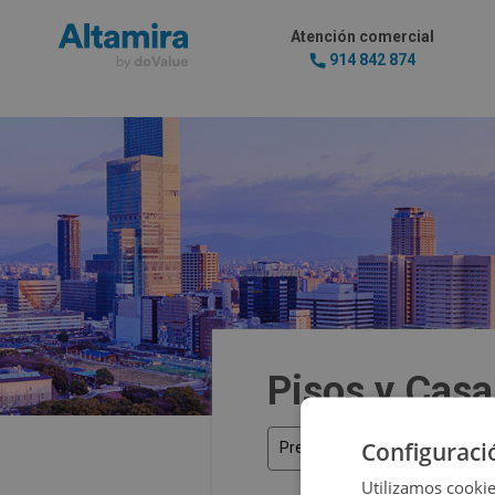
Atención comercial
914 842 874
Pisos y Casa
Configuraci
Precio
Utilizamos cookie