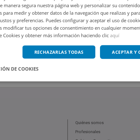
de manera segura nuestra página web y personalizar su contenido
s para medir y obtener datos de la navegación que realizas y para
gustos y preferencias. Puedes configurar y aceptar el uso de cooki
 modificar tus opciones de consentimiento en cualquier moment
de Cookies y obtener más información haciendo clic
aquí
RECHAZARLAS TODAS
ACEPTAR Y
IÓN DE COOKIES
Quiénes somos
Profesionales