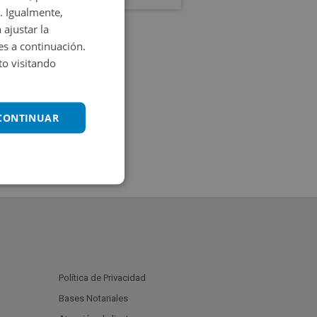
. Igualmente,
 ajustar la
es a continuación.
o visitando
 CONTINUAR
Política de Privacidad
Bases Notariales