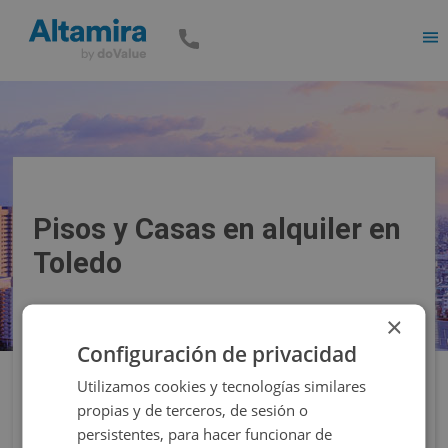
Men
Pisos y Casas en alquiler en
Toledo
×
Precio
Superficie
Configuración de privacidad
Utilizamos cookies y tecnologías similares
Filtros
propias y de terceros, de sesión o
persistentes, para hacer funcionar de