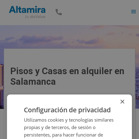
Men
Pisos y Casas en alquiler en
Salamanca
×
Precio
Superficie
Configuración de privacidad
Utilizamos cookies y tecnologías similares
Filtros
propias y de terceros, de sesión o
persistentes, para hacer funcionar de