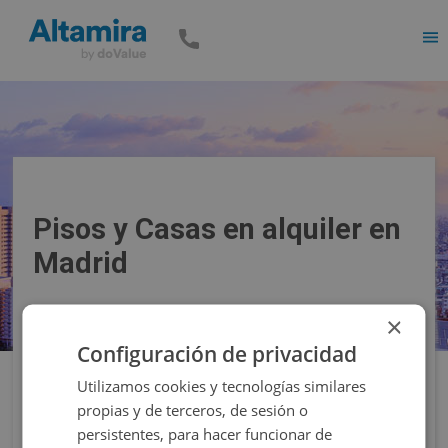
Men
Pisos y Casas en alquiler en
Madrid
×
Precio
Superficie
Configuración de privacidad
Utilizamos cookies y tecnologías similares
Filtros
propias y de terceros, de sesión o
persistentes, para hacer funcionar de