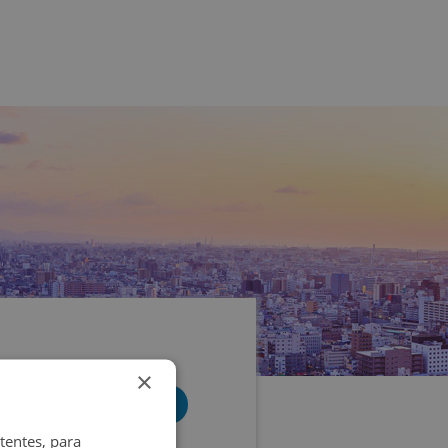
×
tentes, para