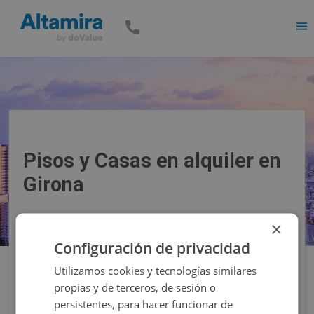
Men
Pisos y Casas en alquiler en
Girona
×
Precio
Superficie
Configuración de privacidad
Utilizamos cookies y tecnologías similares
Filtros
propias y de terceros, de sesión o
persistentes, para hacer funcionar de