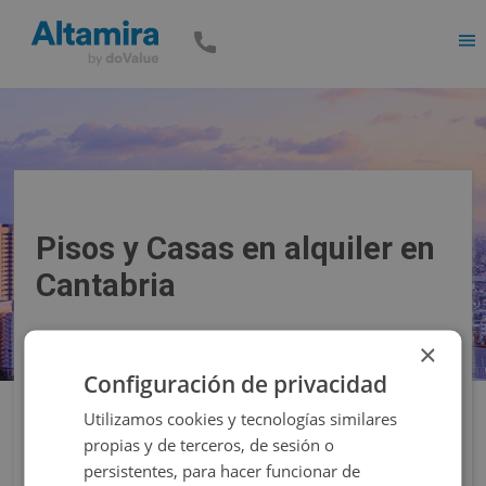
Men
Pisos y Casas en alquiler en
Cantabria
×
Precio
Superficie
Configuración de privacidad
Utilizamos cookies y tecnologías similares
Filtros
propias y de terceros, de sesión o
persistentes, para hacer funcionar de